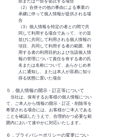
部または一部を委託する場合
（2）合併その他の事由による事業の
承継に伴って個人情報が提供される場
合
（3）個人情報を特定の者との間で共
同して利用する場合であって、その旨
並びに共同して利用される個人情報の
項目、共同して利用する者の範囲、利
用する者の利用目的および当該個人情
報の管理について責任を有する者の氏
名または名称について、あらかじめ本
人に通知し、または本人が容易に知り
得る状態に置いた場合
５．個人情報の開示・訂正等について
当社は、保有するお客様の個人情報につい
て、ご本人から情報の開示・訂正・削除等を
希望される場合には、お客様がご本人である
ことを確認したうえで、合理的かつ必要な範
囲内において速やかに対応いたします。
６．プライバシーポリシーの変更につい