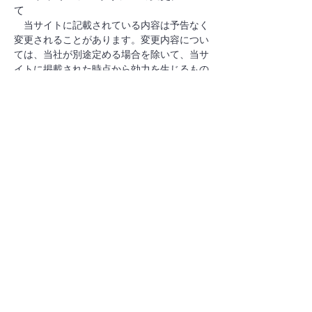
て
当サイトに記載されている内容は予告なく
変更されることがあります。変更内容につい
ては、当社が別途定める場合を除いて、当サ
イトに掲載された時点から効力を生じるもの
とします。
７．お問い合わせ窓口
当社の個人情報の取扱いについてのお問い
合わせは、
お問い合わせフォーム
よりご連絡
ください。
ExSolutions株式会社
Address :