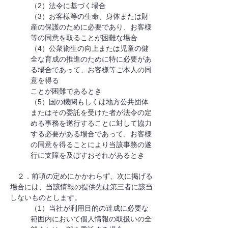
（2）法令に基づく場合
（3）お客様等の生命、身体または財
産の保護のために必要であり、お客様
等の同意を取ることが困難な場合
（4）公衆衛生の向上または児童の健
全な育成の推進のために特に必要があ
る場合であって、お客様等ご本人の同
意を得る
ことが困難であるとき
（5）国の機関もしくは地方公共団体
またはその委託を受けた者が法令の定
める事務を遂行することに対して協力
する必要がある場合であって、お客様
の同意を得ることにより当該事務の遂
行に支障を及ぼすおそれがあるとき
​ ２．前項の定めにかかわらず、次に掲げる
場合には、当該情報の提供先は第三者に該当
しないものとします。
（1）当社が利用目的の達成に必要な
範囲内において個人情報の取扱いの全