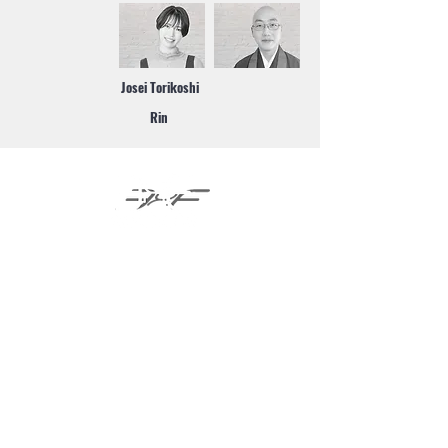
Josei Torikoshi
Rin
ExSolutions株式会社
Address :
Contact :
ExSolutionsについて
事業紹介
・
IT事業
・
エンターテインメント事業